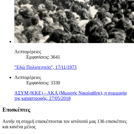
Λεπτομέρειες
Εμφανίσεις: 3641
"Εδώ Πολυτεχνείο", 17/11/1973
Λεπτομέρειες
Εμφανίσεις: 3330
ΑΣΥΜ (ΚΚΕ) – ΑΚΑ (Μωυσής Νικολαϊδης), η συμμαχία
της καταστροφής, 27/05/2018
Επισκέπτες
Αυτήν τη στιγμή επισκέπτονται τον ιστότοπό μας 136 επισκέπτες
και κανένα μέλος