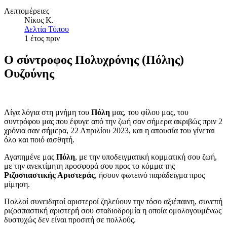
Λεπτομέρειες
Νίκος Κ.
Δελτία Τύπου
1 έτος πριν
Ο σύντροφος Πολυχρόνης (Πόλης)
Ουζούνης
Λίγα λόγια στη μνήμη του
Πόλη
μας, του φίλου μας, του
συντρόφου μας που έφυγε από την ζωή σαν σήμερα ακριβώς πριν 2
χρόνια σαν σήμερα, 22 Απριλίου 2023, και η απουσία του γίνεται
όλο και ποιό αισθητή.
Αγαπημένε μας
Πόλη
, με την υποδειγματική κομματική σου ζωή,
με την ανεκτίμητη προσφορά σου προς το κόμμα της
Ριζοσπαστικής Αριστεράς
, ήσουν φωτεινό παράδειγμα προς
μίμηση.
Πολλοί συνειδητοί αριστεροί ζηλεύουν την τόσο αξιέπαινη, συνεπή
ριζοσπαστική αριστερή σου σταδιοδρομία η οποία ομολογουμένως
δυστυχώς δεν είναι προσιτή σε πολλούς.