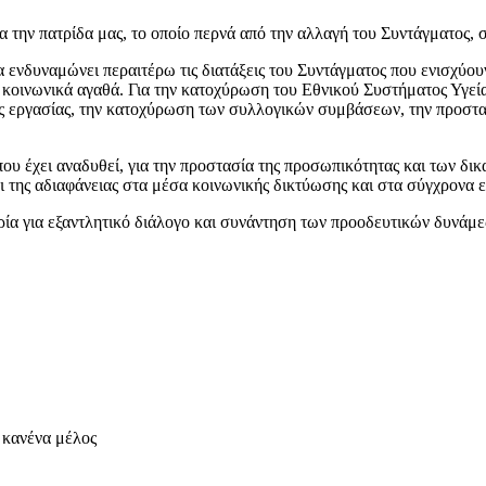
α την πατρίδα μας, το οποίο περνά από την αλλαγή του Συντάγματος, 
νδυναμώνει περαιτέρω τις διατάξεις του Συντάγματος που ενισχύουν
αι κοινωνικά αγαθά. Για την κατοχύρωση του Εθνικού Συστήματος Υγεί
της εργασίας, την κατοχύρωση των συλλογικών συμβάσεων, την προστ
 που έχει αναδυθεί, για την προστασία της προσωπικότητας και των δ
αι της αδιαφάνειας στα μέσα κοινωνικής δικτύωσης και στα σύγχρονα 
ία για εξαντλητικό διάλογο και συνάντηση των προοδευτικών δυνάμεω
ι κανένα μέλος