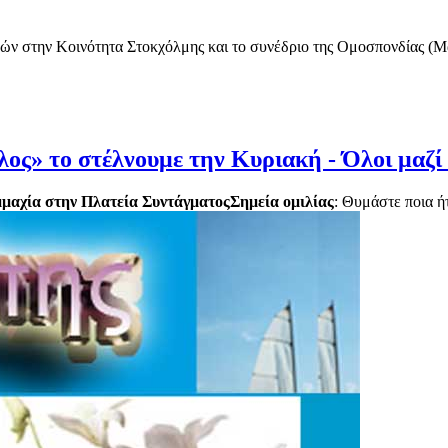
ών στην Κοινότητα Στοκχόλμης και το συνέδριο της Ομοσπονδίας (Μάρ
λος» το στέλνουμε την Κυριακή - Όλοι μαζί
μαχία στην Πλατεία Συντάγματος
Σημεία ομιλίας
: Θυμάστε ποια ή