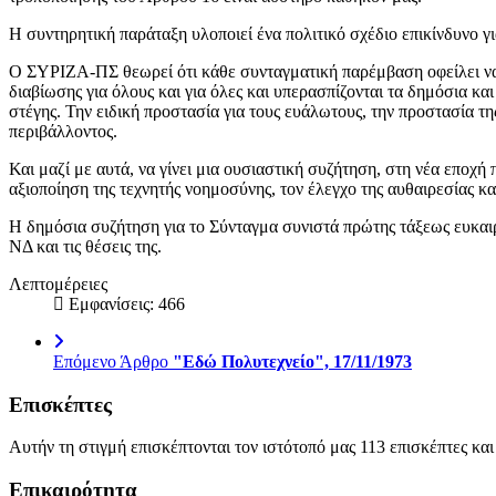
Η συντηρητική παράταξη υλοποιεί ένα πολιτικό σχέδιο επικίνδυνο γι
Ο ΣΥΡΙΖΑ-ΠΣ θεωρεί ότι κάθε συνταγματική παρέμβαση οφείλει να ε
διαβίωσης για όλους και για όλες και υπερασπίζονται τα δημόσια κ
στέγης. Την ειδική προστασία για τους ευάλωτους, την προστασία 
περιβάλλοντος.
Και μαζί με αυτά, να γίνει μια ουσιαστική συζήτηση, στη νέα εποχή
αξιοποίηση της τεχνητής νοημοσύνης, τον έλεγχο της αυθαιρεσίας κ
Η δημόσια συζήτηση για το Σύνταγμα συνιστά πρώτης τάξεως ευκαιρ
ΝΔ και τις θέσεις της.
Λεπτομέρειες
Εμφανίσεις: 466
Επόμενο Άρθρο
"Εδώ Πολυτεχνείο", 17/11/1973
Επισκέπτες
Αυτήν τη στιγμή επισκέπτονται τον ιστότοπό μας 113 επισκέπτες κα
Επικαιρότητα