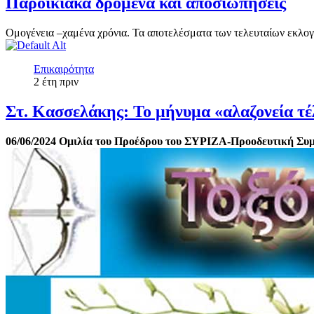
Παροικιακά δρόμενα και αποσιωπήσεις
Ομογένεια –χαμένα χρόνια. Τα αποτελέσματα των τελευταίων εκλογ
Επικαιρότητα
2 έτη πριν
Στ. Κασσελάκης: Το μήνυμα «αλαζονεία τέ
06/06/2024
Ομιλία του Προέδρου του ΣΥΡΙΖΑ-Προοδευτική Συμ