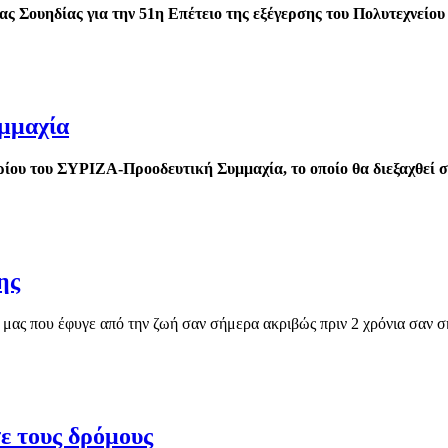
Σουηδίας για την 51η Επέτειο της εξέγερσης του Πολυτεχνείου
μμαχία
δρίου του ΣΥΡΙΖΑ-Προοδευτική Συμμαχία, το οποίο θα διεξαχθεί σ
ης
 μας που έφυγε από την ζωή σαν σήμερα ακριβώς πριν 2 χρόνια σαν σή
ε τους δρόμους